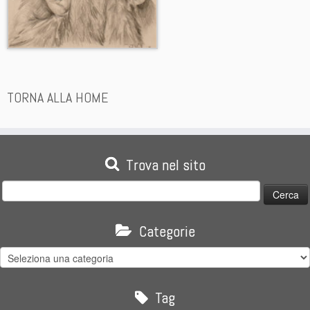
TORNA ALLA HOME
Trova nel sito
Ricerca
per:
Categorie
Categorie
Tag