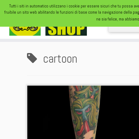
Tutti i siti in automatico utilizzano i cookie per essere sicuri che tu possa av
fruibile un sito web abilitando le funzioni di base come la navigazione della pa
ne sia felice, ma abbiamo
cartoon