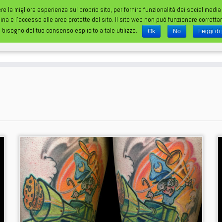
ere la migliore esperienza sul proprio sito, per fornire funzionalità dei social media
gina e l'accesso alle aree protette del sito. Il sito web non può funzionare corrett
 bisogno del tuo consenso esplicito a tale utilizzo.
Ok
No
Leggi di