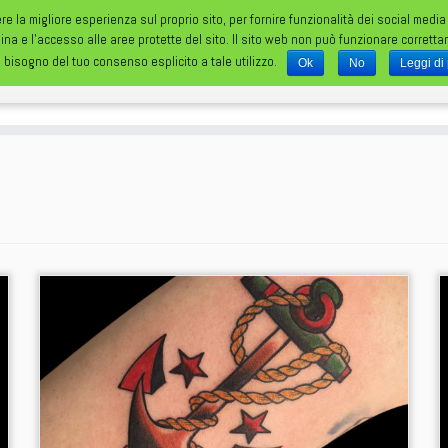
ere la migliore esperienza sul proprio sito, per fornire funzionalità dei social media
gina e l'accesso alle aree protette del sito. Il sito web non può funzionare corrett
 bisogno del tuo consenso esplicito a tale utilizzo.
Ok
No
Leggi di