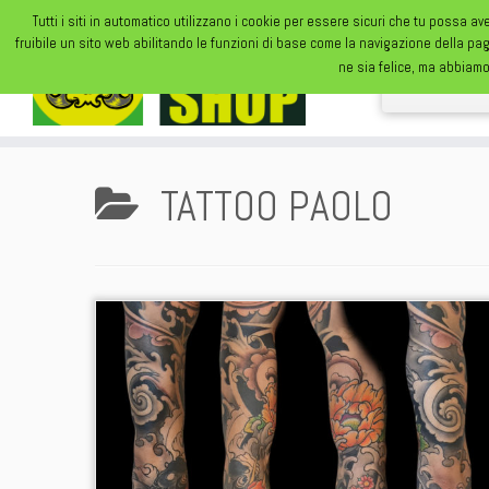
Tutti i siti in automatico utilizzano i cookie per essere sicuri che tu possa av
fruibile un sito web abilitando le funzioni di base come la navigazione della pa
ne sia felice, ma abbiamo
TATTOO PAOLO