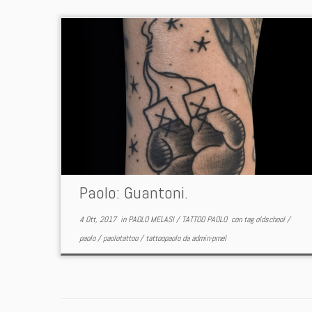
Paolo: Guantoni.
4 Ott, 2017
in
PAOLO MELASI
/
TATTOO PAOLO
con tag
oldschool
/
paolo
/
paolotattoo
/
tattoopaolo
da
admin-pmel