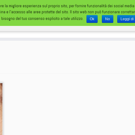
ere la migliore esperienza sul proprio sito, per fornire funzionalità dei social media
gina e l'accesso alle aree protette del sito. Il sito web non può funzionare corrett
 bisogno del tuo consenso esplicito a tale utilizzo.
Ok
No
Leggi di